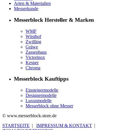
Arten & Materialien
Messerkunde
Messerblock Hersteller & Marken
WMF
Wüsthof
Zwilling
Gräwe
Zassenhaus
Victorinox
Kesper
Chroma
Messerblock Kauftipps
Einsteigermodelle
Designermodelle
Luxusmodelle
Messerblock ohne Messer
© www.messerblock-store.de
STARTSEITE
|
IMPRESSUM & KONTAKT
|