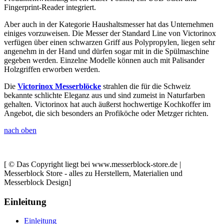
Fingerprint-Reader integriert.
Aber auch in der Kategorie Haushaltsmesser hat das Unternehmen
einiges vorzuweisen. Die Messer der Standard Line von Victorinox
verfügen über einen schwarzen Griff aus Polypropylen, liegen sehr
angenehm in der Hand und dürfen sogar mit in die Spülmaschine
gegeben werden. Einzelne Modelle können auch mit Palisander
Holzgriffen erworben werden.
Die
Victorinox Messerblöcke
strahlen die für die Schweiz
bekannte schlichte Eleganz aus und sind zumeist in Naturfarben
gehalten. Victorinox hat auch äußerst hochwertige Kochkoffer im
Angebot, die sich besonders an Profiköche oder Metzger richten.
nach oben
[ © Das Copyright liegt bei www.messerblock-store.de |
Messerblock Store - alles zu Herstellern, Materialien und
Messerblock Design]
Einleitung
Einleitung