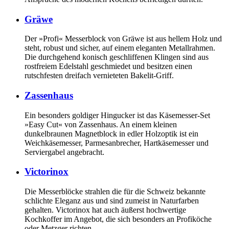
Gräwe
Der »Profi« Messerblock von Gräwe ist aus hellem Holz und
steht, robust und sicher, auf einem eleganten Metallrahmen.
Die durchgehend konisch geschliffenen Klingen sind aus
rostfreiem Edelstahl geschmiedet und besitzen einen
rutschfesten dreifach vernieteten Bakelit-Griff.
Zassenhaus
Ein besonders goldiger Hingucker ist das Käsemesser-Set
»Easy Cut« von Zassenhaus. An einem kleinen
dunkelbraunen Magnetblock in edler Holzoptik ist ein
Weichkäsemesser, Parmesanbrecher, Hartkäsemesser und
Serviergabel angebracht.
Victorinox
Die Messerblöcke strahlen die für die Schweiz bekannte
schlichte Eleganz aus und sind zumeist in Naturfarben
gehalten. Victorinox hat auch äußerst hochwertige
Kochkoffer im Angebot, die sich besonders an Profiköche
oder Metzger richten.