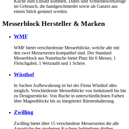
Küche zum Einsatz kommen. Dabei sind Schneidewerkzeuge
im Gebrauch, die handgeschmiedet sowie als Ganzes aus
einem Stück gestanzt werden.
Messerblock Hersteller & Marken
WMF
WMF bietet verschiedenste Messerblöcke, welche alle mit
den zwei Messerserien kompatibel sind. Der Standard
Messerblock aus Naturbuche bietet Platz für 6 Messer, 1
Fleischgabel, 1 Wetzstahl und 1 Schere.
Wüsthof
In Sachen Aufbewahrung ist bei der Firma Wüsthof alles
möglich. Verschiedenste Messerblöcke von funktionell bis hin
zu Designerstücke. Von Buche in unterschiedlichsten Farben
über Magnetblöcke bis zu integrierter Bürstenhalterung.
Zwilling
Zwilling bietet über 15 verschiedene Messerserien die alle
Ansprüche des modernen Kochens befriedigen dürften.