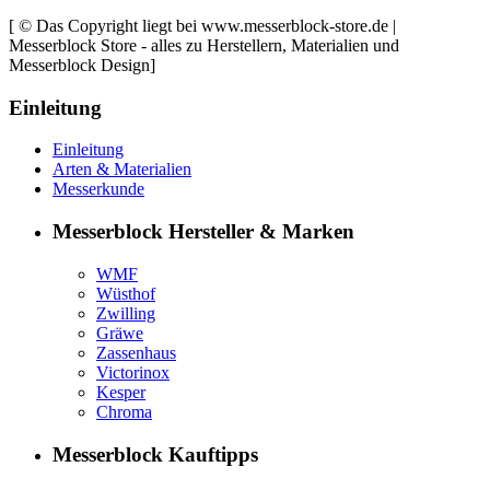
[ © Das Copyright liegt bei www.messerblock-store.de |
Messerblock Store - alles zu Herstellern, Materialien und
Messerblock Design]
Einleitung
Einleitung
Arten & Materialien
Messerkunde
Messerblock Hersteller & Marken
WMF
Wüsthof
Zwilling
Gräwe
Zassenhaus
Victorinox
Kesper
Chroma
Messerblock Kauftipps